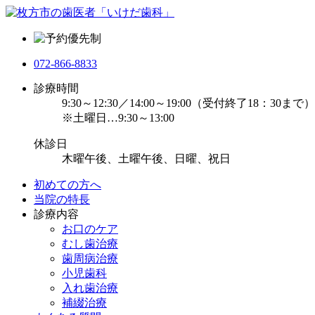
072-866-8833
診療時間
9:30～12:30／14:00～19:00（受付終了18：30まで）
※土曜日…9:30～13:00
休診日
木曜午後、土曜午後、日曜、祝日
初めての方へ
当院の特長
診療内容
お口のケア
むし歯治療
歯周病治療
小児歯科
入れ歯治療
補綴治療