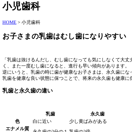
小児歯科
HOME
>
小児歯科
お子さまの乳歯はむし歯になりやすい
「乳歯は抜けるんだし、むし歯になっても気にしなくて大丈
く、また一度むし歯になると、進行も早い傾向があります。
逆にいうと、乳歯の時に歯が健康なお子さまは、永久歯にな
乳歯を健康な良い状態に保つことで、将来の永久歯も健康に
乳歯と永久歯の違い
乳歯
永久歯
色
白に近い
少し黄ばみがある
エナメル質
永久歯の2分の１
乳歯の2倍