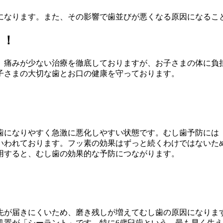
になります。また、その影響で歯並びが悪くなる原因になるこ
う！
。痛みが少ない治療を徹底しておりますが、お子さまの体に負
子さまの大切な歯とお口の健康を守っております。
歯になりやすく急激に悪化しやすい状態です。むし歯予防には
いわれております。フッ素の効果はずっと続くわけではないため
用すると、むし歯の効果的な予防につながります。
先が届きにくいため、磨き残しが増えてむし歯の原因になりま
処置が「シーラント」です。特に6歳臼歯という、最も早く生