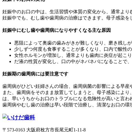
妊娠中のお口の中は、生活習慣や体質の変化から、通常より
妊娠中でも、むし歯や歯周病の治療はできます。母子感染を
妊娠中にむし歯や歯周病になりやすくなる主な原因
悪阻によって奥歯の歯みがきが難しくなり、磨き残しが
少しずつ何度も食事することが多くなり、口内で酸性の
女性ホルモンが増加し、通常よりも歯肉に炎症が起こり
だ液の性質が変化し、口の中がネバネバになることで、
妊娠期の歯周病には要注意です
歯周病がひどい妊婦さんの場合、歯周病菌の影響による早産
また、歯周病をそのまま放置してしまうと、母子感染により
は、早いうちからお口のトラブルになる危険性が高いと言わ
歯周病やむし歯の治療は早い段階で治療し、清潔なお口の環
〒573-0163 大阪府枚方市長尾元町1-11-8