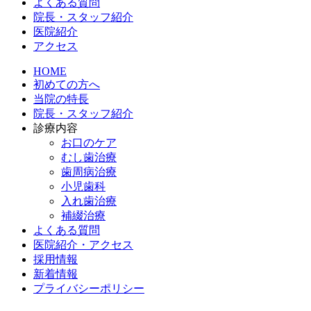
よくある質問
院長・スタッフ紹介
医院紹介
アクセス
HOME
初めての方へ
当院の特長
院長・スタッフ紹介
診療内容
お口のケア
むし歯治療
歯周病治療
小児歯科
入れ歯治療
補綴治療
よくある質問
医院紹介・アクセス
採用情報
新着情報
プライバシーポリシー