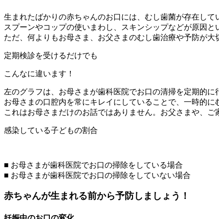
生まれたばかりの赤ちゃんのお口には、むし歯菌が存在して
スプーンやコップの使いまわし、スキンシップなどが原因と
ただ、何よりもお母さま、お父さまのむし歯治療や予防が大
定期検診を受けるだけでも
こんなに違います！
左のグラフは、お母さまが歯科医院でお口の清掃を定期的に
お母さまの口腔内を常にキレイにしていることで、一時的に
これはお母さまだけのお話ではありません。お父さまや、ご
感染している子どもの割合
■
お母さまが歯科医院でお口の掃除をしている場合
■
お母さまが歯科医院でお口の掃除をしていない場合
赤ちゃんが生まれる前から予防しましょう！
妊娠中のお口の変化