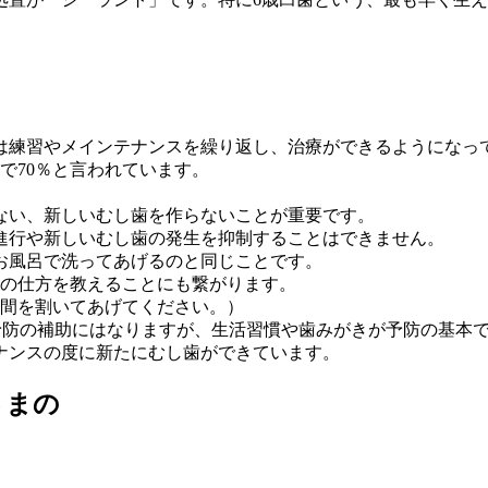
は練習やメインテナンスを繰り返し、治療ができるようになっ
歳で70％と言われています。
。
ない、新しいむし歯を作らないことが重要です。
進行や新しいむし歯の発生を抑制することはできません。
お風呂で洗ってあげるのと同じことです。
の仕方を教えることにも繋がります。
時間を割いてあげてください。）
歯予防の補助にはなりますが、生活習慣や歯みがきが予防の基本
ナンスの度に新たにむし歯ができています。
さまの